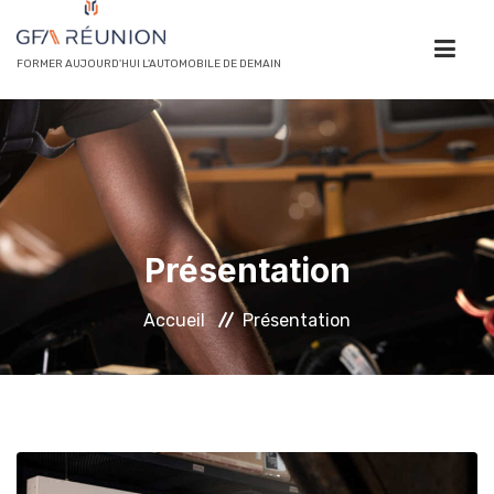
FORMER AUJOURD'HUI L'AUTOMOBILE DE DEMAIN
ACCUEIL
PRÉSENTATION
Présentation
NOS FORMATIONS
Accueil
Présentation
OUTILLAGES
GALERIE PHOTOS