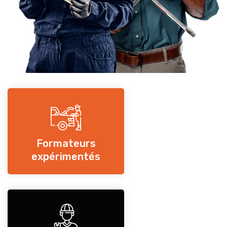
Formateurs
expérimentés