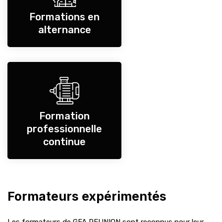
Formations en
alternance
Formation
professionnelle
continue
Formateurs expérimentés
Les formateurs de GFA REUNION sont reconnus pour leur